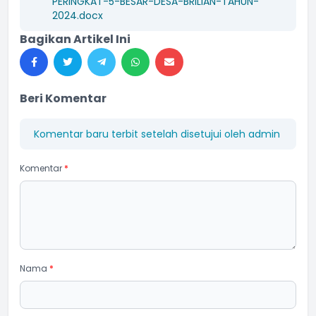
PERINGKAT-5-BESAR-DESA-BRILIAN-TAHUN-
2024.docx
Bagikan Artikel Ini
Beri Komentar
Komentar baru terbit setelah disetujui oleh admin
Komentar
*
Nama
*