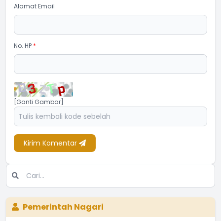
Alamat Email
No. HP
*
[Ganti Gambar]
Kirim Komentar
Pemerintah Nagari