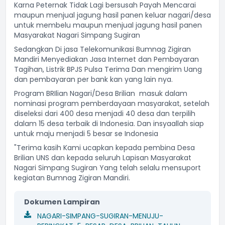
Karna Peternak Tidak Lagi bersusah Payah Mencarai
maupun menjual jagung hasil panen keluar nagari/desa
untuk membelu maupun menjual jagung hasil panen
Masyarakat Nagari Simpang Sugiran
Sedangkan Di jasa Telekomunikasi Bumnag Zigiran
Mandiri Menyediakan Jasa Internet dan Pembayaran
Tagihan, Listrik BPJS Pulsa Terima Dan mengirim Uang
dan pembayaran per bank kan yang lain nya.
Program BRIlian Nagari/Desa Brilian masuk dalam
nominasi program pemberdayaan masyarakat, setelah
diseleksi dari 400 desa menjadi 40 desa dan terpilih
dalam 15 desa terbaik di Indonesia. Dan insyaallah siap
untuk maju menjadi 5 besar se Indonesia
"Terima kasih Kami ucapkan kepada pembina Desa
Brilian
UNS
dan kepada seluruh Lapisan Masyarakat
Nagari Simpang Sugiran Yang telah selalu mensuport
kegiatan Bumnag Zigiran Mandiri.
Dokumen Lampiran
NAGARI-SIMPANG-SUGIRAN-MENUJU-