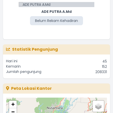
ADE PUTRA A.Md
Belum Rekam Kehadiran
Statistik Pengunjung
Hari ini
45
Kemarin
152
Jumlah pengunjung
208331
Peta Lokasi Kantor
+
−