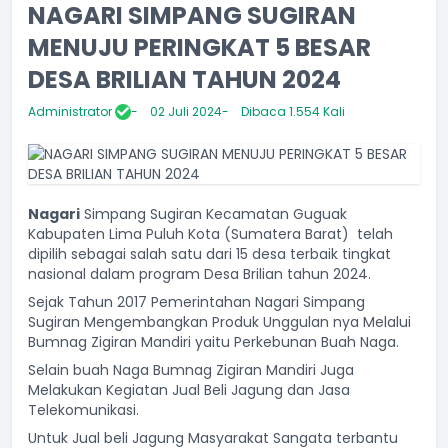
NAGARI SIMPANG SUGIRAN
MENUJU PERINGKAT 5 BESAR
DESA BRILIAN TAHUN 2024
Administrator
02 Juli 2024
Dibaca 1.554 Kali
Nagari
Simpang Sugiran Kecamatan Guguak
Kabupaten Lima Puluh Kota (Sumatera Barat) telah
dipilih sebagai salah satu dari 15 desa terbaik tingkat
nasional dalam program Desa Brilian tahun 2024.
Sejak Tahun 2017 Pemerintahan Nagari Simpang
Sugiran Mengembangkan Produk Unggulan nya Melalui
Bumnag Zigiran Mandiri yaitu Perkebunan Buah Naga.
Selain buah Naga Bumnag Zigiran Mandiri Juga
Melakukan Kegiatan Jual Beli Jagung dan Jasa
Telekomunikasi.
Untuk Jual beli Jagung Masyarakat Sangata terbantu