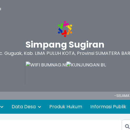
a
Simpang Sugiran
c. Guguak, Kab. LIMA PULUH KOTA, Provinsi SUMATERA BA
-SELAMAT DATANG 
Data Desa
Produk Hukum
Informasi Publik