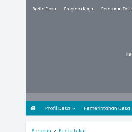
Berita Desa
Program Kerja
Peraturan Des
Ke
Profil Desa
Pemerintahan Desa
Beranda
Berita Lokal