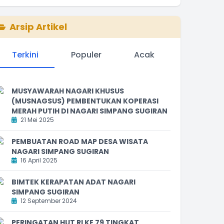
Arsip Artikel
Terkini
Populer
Acak
MUSYAWARAH NAGARI KHUSUS
(MUSNAGSUS) PEMBENTUKAN KOPERASI
MERAH PUTIH DI NAGARI SIMPANG SUGIRAN
21 Mei 2025
PEMBUATAN ROAD MAP DESA WISATA
NAGARI SIMPANG SUGIRAN
16 April 2025
BIMTEK KERAPATAN ADAT NAGARI
SIMPANG SUGIRAN
12 September 2024
PERINGATAN HUT RI KE 79 TINGKAT