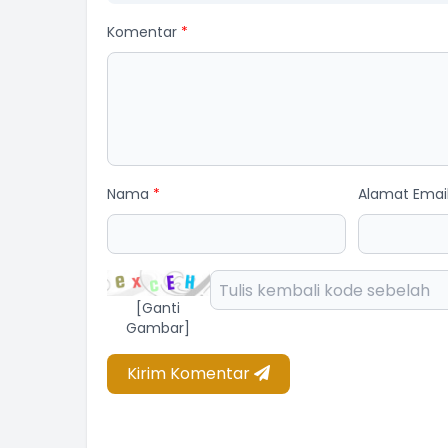
Komentar
*
Nama
*
Alamat Emai
[Ganti
Gambar]
Kirim Komentar