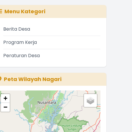
Menu Kategori
Berita Desa
Program Kerja
Peraturan Desa
Peta Wilayah Nagari
+
−