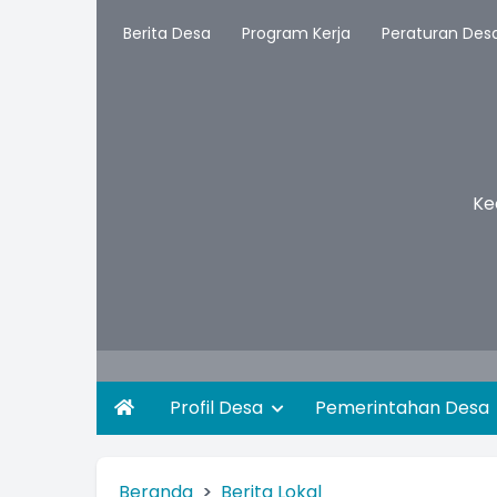
Berita Desa
Program Kerja
Peraturan Des
Ke
Profil Desa
Pemerintahan Desa
Beranda
Berita Lokal