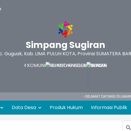
a
Simpang Sugiran
c. Guguak, Kab. LIMA PULUH KOTA, Provinsi SUMATERA BA
-SELAMAT DATANG DI LAMAN WEB RE
Data Desa
Produk Hukum
Informasi Publik