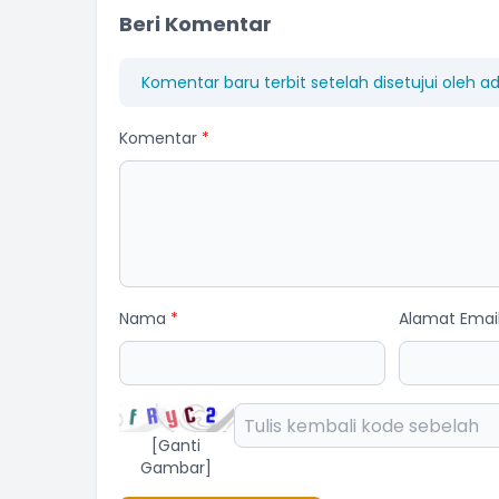
Beri Komentar
Komentar baru terbit setelah disetujui oleh a
Komentar
*
Nama
*
Alamat Emai
[Ganti
Gambar]