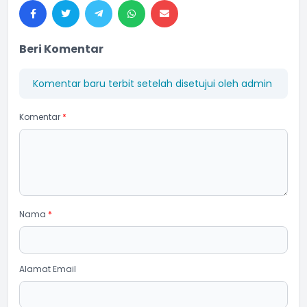
Beri Komentar
Komentar baru terbit setelah disetujui oleh admin
Komentar
*
Nama
*
Alamat Email