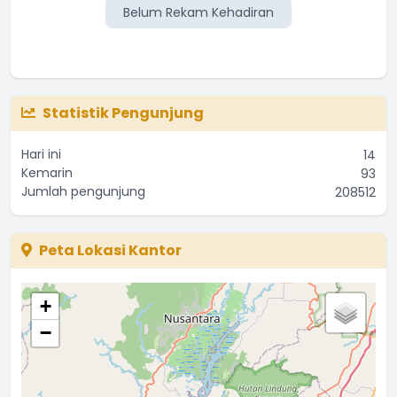
Belum Rekam Kehadiran
Statistik Pengunjung
Hari ini
14
Kemarin
93
Jumlah pengunjung
208512
Peta Lokasi Kantor
+
−