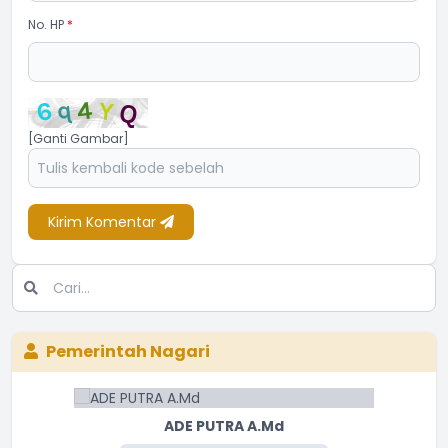
No. HP
*
[Ganti Gambar]
Kirim Komentar
Pemerintah Nagari
ADE PUTRA A.Md