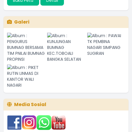
Buka Peta
Detail
Galeri
Media Sosial