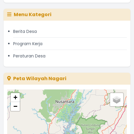
Menu Kategori
Berita Desa
Program Kerja
Peraturan Desa
Peta Wilayah Nagari
+
−