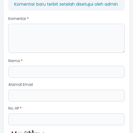
Komentar baru terbit setelah disetujui oleh admin
Komentar
*
Nama
*
Alamat Email
No. HP
*