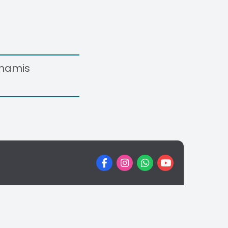
inamis