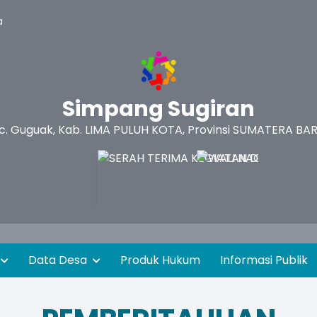
a
Simpang Sugiran
c. Guguak, Kab. LIMA PULUH KOTA, Provinsi SUMATERA BA
Data Desa
Produk Hukum
Informasi Publik