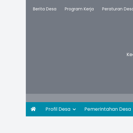
Berita Desa
Program Kerja
Peraturan Des
Ke
Profil Desa
Pemerintahan Desa