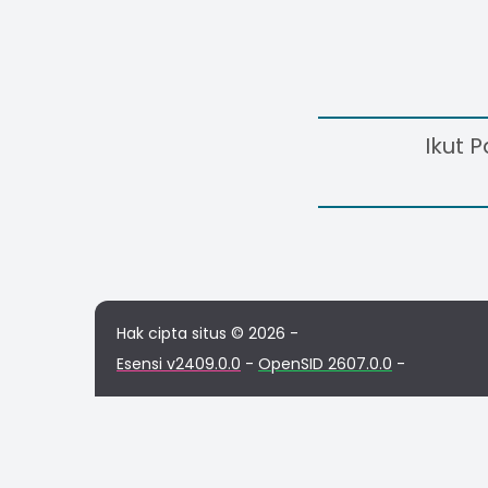
Ikut 
Hak cipta situs © 2026 -
Esensi v2409.0.0
-
OpenSID 2607.0.0
-